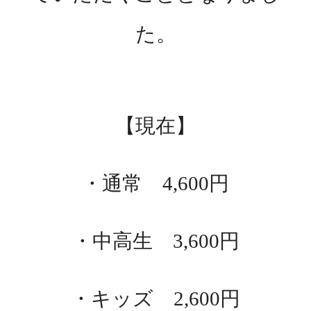
た。
【現在】
・通常
4,600
円
・中高生
3,600
円
・キッズ
2,600
円