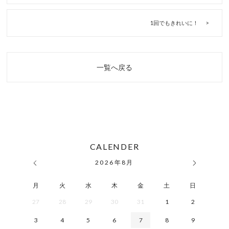
1回でもきれいに！
一覧へ戻る
CALENDER
2026
年
8月
月
火
水
木
金
土
日
27
28
29
30
31
1
2
3
4
5
6
7
8
9