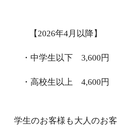
【
2026
年
4
月以降】
・中学生以下
3,600
円
・高校生以上
4,600
円
学生のお客様も大人のお客