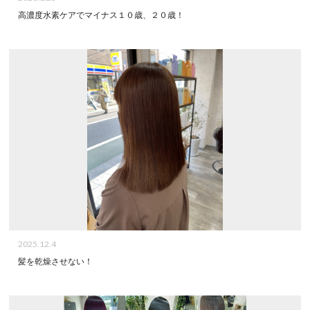
高濃度水素ケアでマイナス１０歳、２０歳！
2025.12.4
髪を乾燥させない！